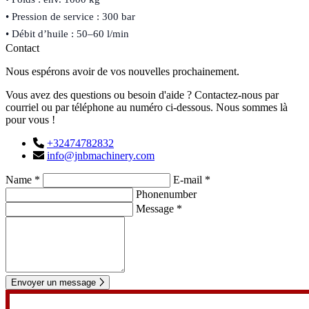
• Pression de service : 300 bar
• Débit d’huile : 50–60 l/min
Contact
Nous espérons avoir de vos nouvelles prochainement.
Vous avez des questions ou besoin d'aide ? Contactez-nous par
courriel ou par téléphone au numéro ci-dessous. Nous sommes là
pour vous !
+32474782832
info@jnbmachinery.com
Name *
E-mail *
Phonenumber
Message *
Envoyer un message