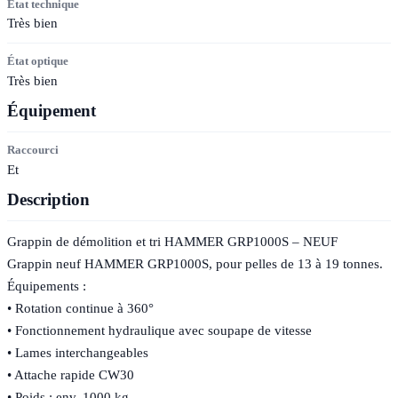
État technique
Très bien
État optique
Très bien
Équipement
Raccourci
Et
Description
Grappin de démolition et tri HAMMER GRP1000S – NEUF
Grappin neuf HAMMER GRP1000S, pour pelles de 13 à 19 tonnes.
Équipements :
• Rotation continue à 360°
• Fonctionnement hydraulique avec soupape de vitesse
• Lames interchangeables
• Attache rapide CW30
• Poids : env. 1000 kg