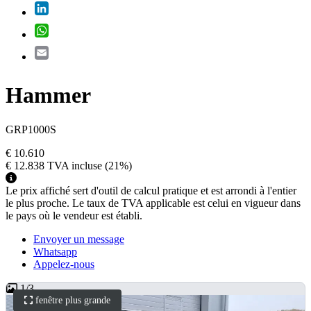
LinkedIn
WhatsApp
Email
Hammer
GRP1000S
€ 10.610
€ 12.838
TVA incluse
(21%)
Le prix affiché sert d'outil de calcul pratique et est arrondi à l'entier
le plus proche. Le taux de TVA applicable est celui en vigueur dans
le pays où le vendeur est établi.
Envoyer un message
Whatsapp
Appelez-nous
1
/
3
fenêtre plus grande