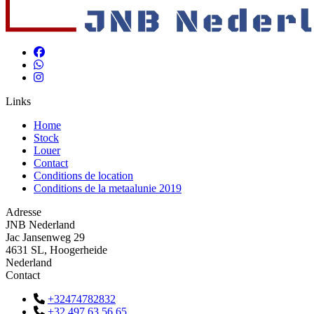
Links
Home
Stock
Louer
Contact
Conditions de location
Conditions de la metaalunie 2019
Adresse
JNB Nederland
Jac Jansenweg 29
4631 SL, Hoogerheide
Nederland
Contact
+32474782832
+32 497 63 56 65