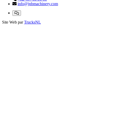
info@jnbmachinery.com
Site Web par
TrucksNL