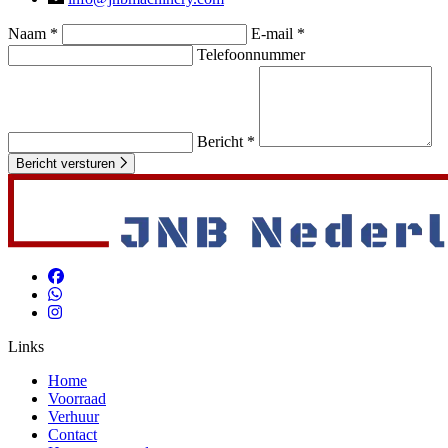
Naam *
E-mail *
Telefoonnummer
Bericht *
Bericht versturen
Links
Home
Voorraad
Verhuur
Contact