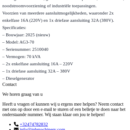
noodstroomvoorziening of industriële toepassingen.
Voorzien van meerdere aansluitmogelijkheden, waaronder 2x
enkelfase 16A (220V) en 1x driefase aansluiting 32A (380V).
Specificaties:
– Bouwjaar: 2025 (nieuw)
– Model: AG3-70
– Serienummer: 2510040
– Vermogen: 70 kVA
– 2x enkelfase aansluiting 16A – 220V
– 1x driefase aansluiting 32A – 380V
– Dieselgenerator
Contact
We horen graag van u
Heeft u vragen of kunnen wij u ergens mee helpen? Neem contact
met ons op door een e-mail te sturen of een belletje te doen naar het
onderstaande nummer. Wij staan klaar om jou te helpen!
+32474782832
info@jnbmachinery.com