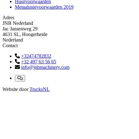
Huurvoorwaarden
Metaalunievoorwaarden 2019
Adres
JNB Nederland
Jac Jansenweg 29
4631 SL, Hoogerheide
Nederland
Contact
+32474782832
+32 497 63 56 65
info@jnbmachinery.com
Website door
TrucksNL